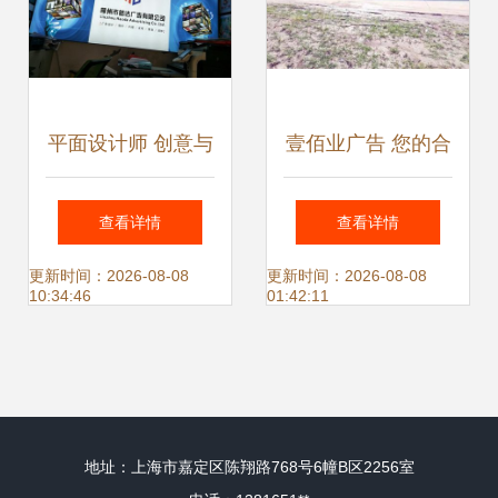
平面设计师 创意与
壹佰业广告 您的合
价值的传递者
肥广告设计、制作
查看详情
查看详情
与发布一体化解决
更新时间：2026-08-08
更新时间：2026-08-08
10:34:46
01:42:11
方案专家
地址：上海市嘉定区陈翔路768号6幢B区2256室