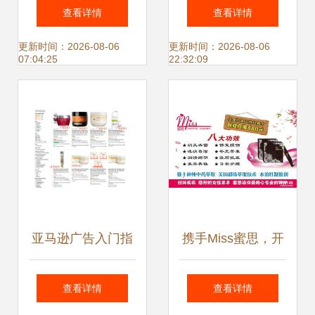
就品牌梦想——专
陷阱 理性看待“急
查看详情
查看详情
业代理家具广场宣
招代理”背后的风险
更新时间：2026-08-06
更新时间：2026-08-06
07:04:25
22:32:09
传广告图片素材
与机遇
亚马逊广告入门指
携手Miss蜜思，开
南 解析排名机制与
启女性健康事业的
查看详情
查看详情