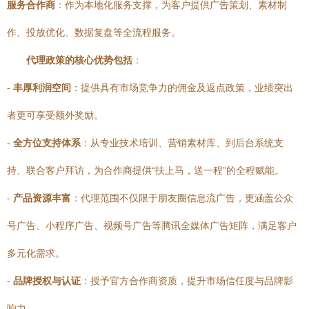
服务合作商
：作为本地化服务支撑，为客户提供广告策划、素材制
作、投放优化、数据复盘等全流程服务。
代理政策的核心优势包括
：
-
丰厚利润空间
：提供具有市场竞争力的佣金及返点政策，业绩突出
者更可享受额外奖励。
-
全方位支持体系
：从专业技术培训、营销素材库、到后台系统支
持、联合客户拜访，为合作商提供“扶上马，送一程”的全程赋能。
-
产品资源丰富
：代理范围不仅限于朋友圈信息流广告，更涵盖公众
号广告、小程序广告、视频号广告等腾讯全媒体广告矩阵，满足客户
多元化需求。
-
品牌授权与认证
：授予官方合作商资质，提升市场信任度与品牌影
响力。