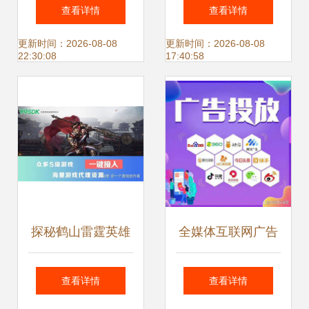
一样能打好产品广
四川酒店用品经销
查看详情
查看详情
告
商携合作诚意与您
更新时间：2026-08-08
更新时间：2026-08-08
22:30:08
17:40:58
相约西安展会
探秘鹤山雷霆英雄
全媒体互联网广告
手游 加盟招商与广
解析与代理加盟全
查看详情
查看详情