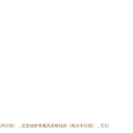
惠州日报》，还是辐射青藏高原枢纽的《格尔木日报》，它们