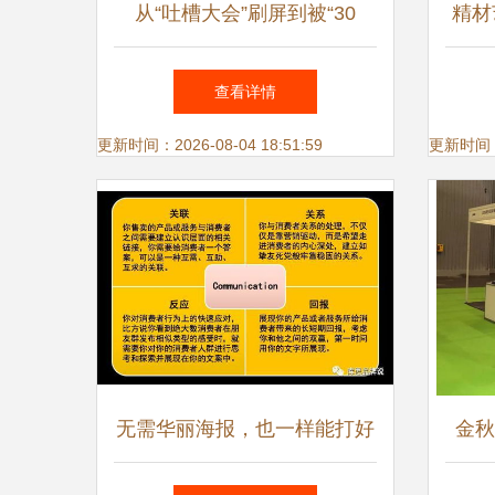
从“吐槽大会”刷屏到被“30
精材
万”绊倒 台前热闹与幕后隐忧
查看详情
更新时间：2026-08-04 18:51:59
更新时间：20
无需华丽海报，也一样能打好
金秋