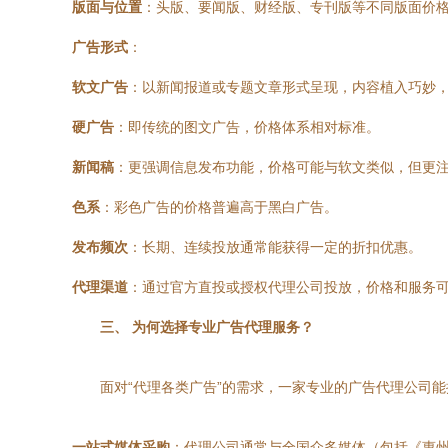
版面与位置
：头版、要闻版、财经版、专刊版等不同版面价
广告形式
：
软文广告
：以新闻报道或专题文章形式呈现，内容植入巧妙
硬广告
：即传统的图文广告，价格体系相对标准。
新闻稿
：更强调信息发布功能，价格可能与软文类似，但更
色系
：彩色广告的价格普遍高于黑白广告。
发布频次
：长期、连续投放通常能获得一定的折扣优惠。
代理渠道
：通过官方直投或授权代理公司投放，价格和服务
三、 为何选择专业广告代理服务？
面对“代理各类广告”的需求，一家专业的广告代理公司
一站式媒体采购
：代理公司通常与全国众多媒体（包括《惠