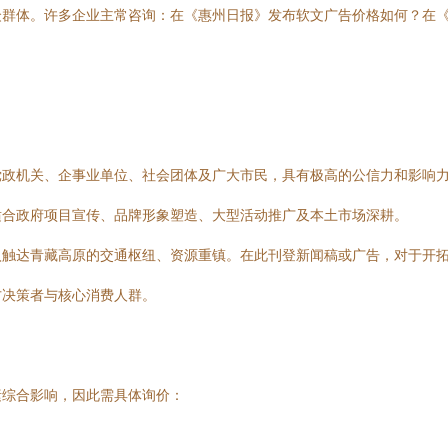
众群体。许多企业主常咨询：在《惠州日报》发布软文广告价格如何？在
党政机关、企事业单位、社会团体及广大市民，具有极高的公信力和影响
适合政府项目宣传、品牌形象塑造、大型活动推广及本土市场深耕。
入触达青藏高原的交通枢纽、资源重镇。在此刊登新闻稿或广告，对于开
方决策者与核心消费人群。
素综合影响，因此需具体询价：