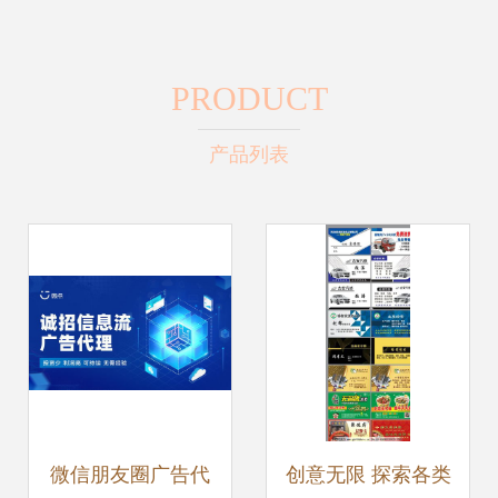
PRODUCT
产品列表
微信朋友圈广告代
创意无限 探索各类