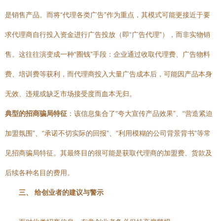
是销售产品。而将“代理各类广告”作为重点，其模式可能更接近于要
求代理商自行投入资金进行广告投放（即“广告代理”），而非实物销
售。这往往演变成一种“圈钱”手段：企业通过收取代理费、广告物料
费、培训费等获利，而代理商投入大量广告成本后，可能因产品本身
无效、违规或缺乏市场接受度而血本无归。
典型的招商骗局特征
：该信息集合了“夸大宣传产品效果”、“营造紧迫
加盟氛围”、“承诺不切实际的回报”、“利用模糊的公司背景背书”等常
见招商骗局特征。其最终目的很可能是获取代理商的加盟费、货款及
后续各种名目的费用。
三、 给创业者的建议与警示