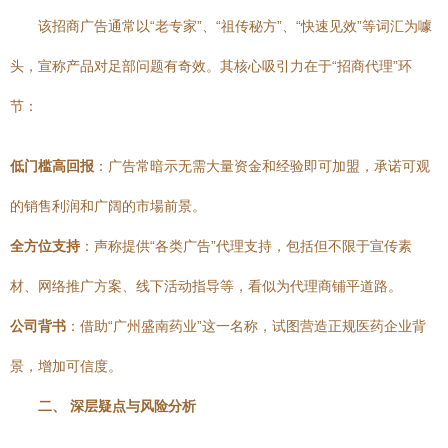
该招商广告通常以“老专家”、“祖传秘方”、“快速见效”等词汇为噱
头，宣称产品对足部问题有奇效。其核心吸引力在于“招商代理”环
节：
低门槛高回报
：广告常暗示无需大量资金和经验即可加盟，承诺可观
的销售利润和广阔的市場前景。
全方位支持
：声称提供“各类广告”代理支持，包括但不限于宣传素
材、网络推广方案、线下活动指导等，看似为代理商铺平道路。
公司背书
：借助“广州盛南药业”这一名称，试图营造正规医药企业背
景，增加可信度。
二、 深层疑点与风险分析