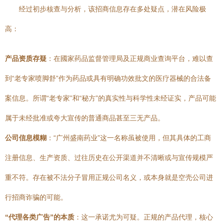
经过初步核查与分析，该招商信息存在多处疑点，潜在风险极
高：
产品资质存疑
：在國家药品监督管理局及正规商业查询平台，难以查
到“老专家喷脚舒”作为药品或具有明确功效批文的医疗器械的合法备
案信息。所谓“老专家”和“秘方”的真实性与科学性未经证实，产品可能
属于未经批准或夸大宣传的普通商品甚至三无产品。
公司信息模糊
：“广州盛南药业”这一名称虽被使用，但其具体的工商
注册信息、生产资质、过往历史在公开渠道并不清晰或与宣传规模严
重不符。存在被不法分子冒用正规公司名义，或本身就是空壳公司进
行招商诈骗的可能。
“代理各类广告”的本质
：这一承诺尤为可疑。正规的产品代理，核心