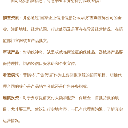
面对此类招商信息，有意创业者务必保持高度警惕：
彻查资质
：务必通过“国家企业信用信息公示系统”查询宣称公司的全
称、注册地址、经营范围、行政处罚及是否存在异常经营情况。在药
监部门官网核查产品批文。
审视产品
：对功效神奇、缺乏权威临床验证的保健品、器械类产品要
保持理性。切勿轻信口头承诺和个案宣传。
看透模式
：警惕将“广告代理”作为主要回报来源的招商项目。明确代
理合同的核心是产品销售分成还是广告任务指标。
谨慎投资
：对于要求提前支付大额加盟费、保证金、首批货款的项
目，尤其要三思。建议进行实地考察，与已有代理商沟通，了解真实
运营情况。