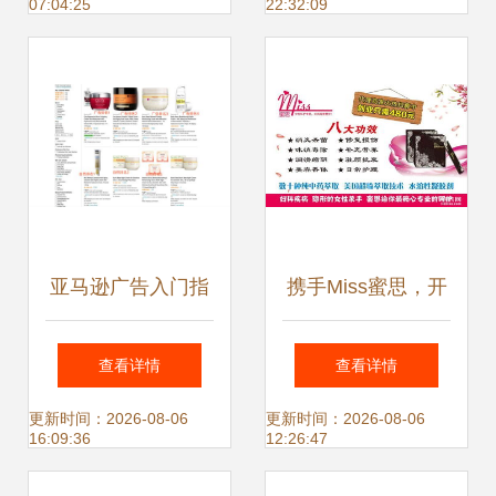
07:04:25
22:32:09
传广告图片素材
与机遇
亚马逊广告入门指
携手Miss蜜思，开
南 解析排名机制与
启女性健康事业的
查看详情
查看详情
高效投放策略
共赢之旅——代理
更新时间：2026-08-06
更新时间：2026-08-06
16:09:36
12:26:47
招募计划正式启动